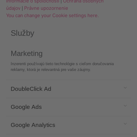
Informácie o spoločnosti
|
Ochrana osobných
údajov
|
Právne upozornenie
You can change your Cookie settings here.
Služby
Marketing
Inzerenti používajú tieto technológie s cieľom doručovania
reklamy, ktorá je relevantná pre vaše záujmy.
DoubleClick Ad
Google Ads
Google Analytics