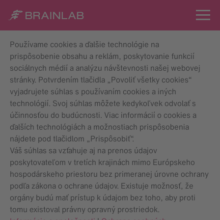
Používame cookies a ďalšie technológie na
prispôsobenie obsahu a reklám, poskytovanie funkcií
sociálnych médií a analýzu návštevnosti našej webovej
stránky. Potvrdením tlačidla „Povoliť všetky cookies“
vyjadrujete súhlas s používaním cookies a iných
technológií. Svoj súhlas môžete kedykoľvek odvolať s
účinnosťou do budúcnosti. Viac informácií o cookies a
ďalších technológiách a možnostiach prispôsobenia
nájdete pod tlačidlom „Prispôsobiť“.
Váš súhlas sa vzťahuje aj na prenos údajov
poskytovateľom v tretích krajinách mimo Európskeho
hospodárskeho priestoru bez primeranej úrovne ochrany
podľa zákona o ochrane údajov. Existuje možnosť, že
orgány budú mať prístup k údajom bez toho, aby proti
tomu existoval právny opravný prostriedok.