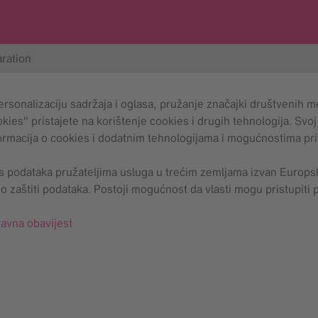
ration
ersonalizaciju sadržaja i oglasa, pružanje značajki društvenih m
ies" pristajete na korištenje cookies i drugih tehnologija. Svo
formacija o cookies i dodatnim tehnologijama i mogućnostima 
os podataka pružateljima usluga u trećim zemljama izvan Euro
 zaštiti podataka. Postoji mogućnost da vlasti mogu pristupiti p
avna obavijest
.