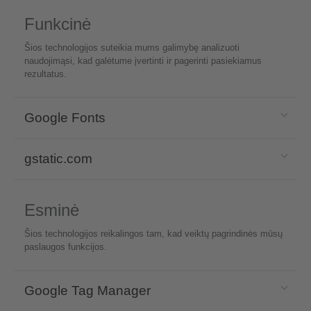
Funkcinė
Šios technologijos suteikia mums galimybę analizuoti
naudojimąsi, kad galėtume įvertinti ir pagerinti pasiekiamus
rezultatus.
Google Fonts
gstatic.com
Esminė
Šios technologijos reikalingos tam, kad veiktų pagrindinės mūsų
paslaugos funkcijos.
Google Tag Manager