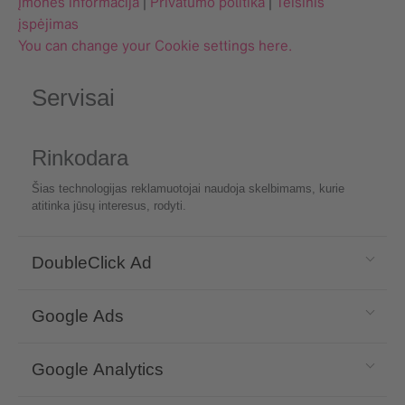
Įmonės informacija
|
Privatumo politika
|
Teisinis
įspėjimas
You can change your Cookie settings here.
Servisai
Rinkodara
Šias technologijas reklamuotojai naudoja skelbimams, kurie
atitinka jūsų interesus, rodyti.
DoubleClick Ad
Google Ads
Google Analytics