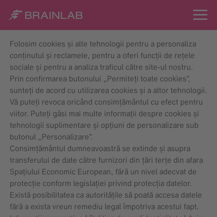
Folosim cookies și alte tehnologii pentru a personaliza
conținutul și reclamele, pentru a oferi funcții de rețele
sociale și pentru a analiza traficul către site-ul nostru.
Prin confirmarea butonului „Permiteți toate cookies”,
sunteți de acord cu utilizarea cookies și a altor tehnologii.
Vă puteți revoca oricând consimțământul cu efect pentru
viitor. Puteți găsi mai multe informații despre cookies și
tehnologii suplimentare și opțiuni de personalizare sub
butonul „Personalizare”.
Consimțământul dumneavoastră se extinde și asupra
transferului de date către furnizori din țări terțe din afara
Spațiului Economic European, fără un nivel adecvat de
protecție conform legislației privind protecția datelor.
Există posibilitatea ca autoritățile să poată accesa datele
fără a exista vreun remediu legal împotriva acestui fapt.