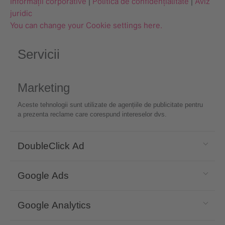
Informații corporative
|
Politica de confidențialitate
|
Aviz
juridic
You can change your Cookie settings here.
Servicii
Marketing
Aceste tehnologii sunt utilizate de agențiile de publicitate pentru
a prezenta reclame care corespund intereselor dvs.
DoubleClick Ad
Google Ads
Google Analytics